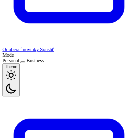
Odoberať novinky
Spustiť
Mode
Personal
Business
Theme