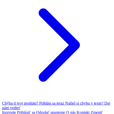
Chýba ti tvoj produkt?
Prihlási sa teraz
Našiel si chybu v texte?
Daj
nám vedieť
Inzerujte
Prihlásiť sa
Odoslať spustenie
O nás
Kontakt
Zmeniť