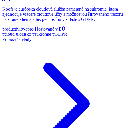
Koofr je európska cloudová služba zameraná na súkromie, ktorá
zjednocuje viaceré cloudové účty s možnosťou šifrovaného trezoru
na strane klienta a bezpečnosťou v súlade s GDPR.
productivity-apps
Hostované v EÚ
#cloud-ulozisko
#sukromie
#GDPR
Zobraziť detaily