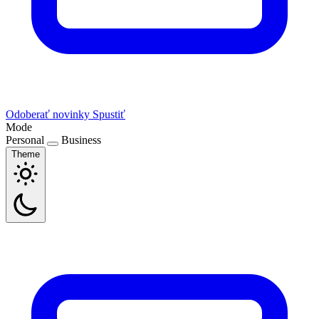
Odoberať novinky
Spustiť
Mode
Personal
Business
Theme