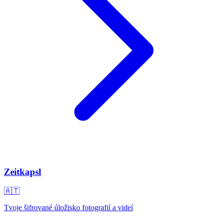
Zeitkapsl
🇦🇹
Tvoje šifrované úložisko fotografií a videí