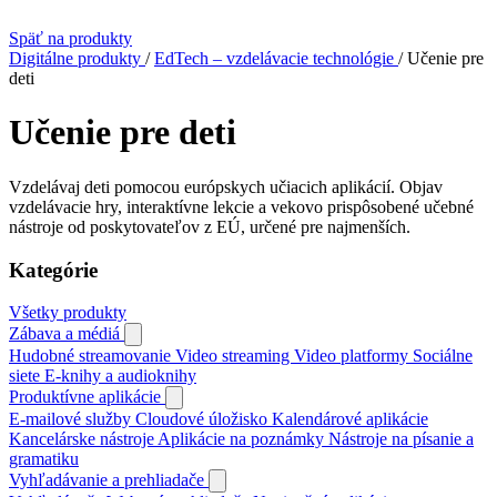
Späť na produkty
Digitálne produkty
/
EdTech – vzdelávacie technológie
/
Učenie pre
deti
Učenie pre deti
Vzdelávaj deti pomocou európskych učiacich aplikácií. Objav
vzdelávacie hry, interaktívne lekcie a vekovo prispôsobené učebné
nástroje od poskytovateľov z EÚ, určené pre najmenších.
Kategórie
Všetky produkty
Zábava a médiá
Hudobné streamovanie
Video streaming
Video platformy
Sociálne
siete
E‑knihy a audioknihy
Produktívne aplikácie
E‑mailové služby
Cloudové úložisko
Kalendárové aplikácie
Kancelárske nástroje
Aplikácie na poznámky
Nástroje na písanie a
gramatiku
Vyhľadávanie a prehliadače