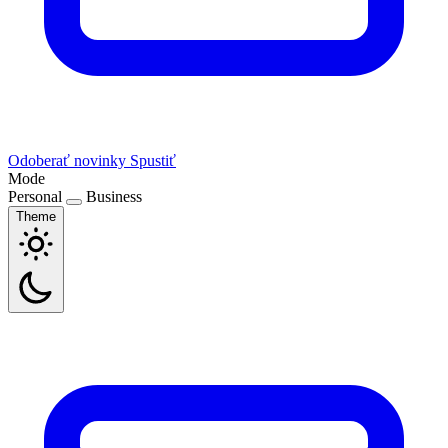
Odoberať novinky
Spustiť
Mode
Personal
Business
Theme