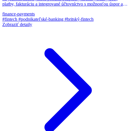
platby, fakturáciu a integrované účtovníctvo s možnosťou úspor a
pôžičiek.
finance-payments
#fintech
#podnikateľské-banking
#britský-fintech
Zobraziť detaily