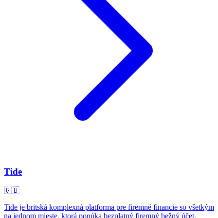
Tide
🇬🇧
Tide je britská komplexná platforma pre firemné financie so všetkým
na jednom mieste, ktorá ponúka bezplatný firemný bežný účet,