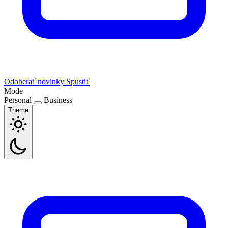
Odoberať novinky
Spustiť
Mode
Personal
Business
Theme