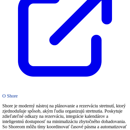
O Shore
Shore je moderný nástroj na plánovanie a rezerváciu stretnutí, ktorý
zjednodušuje spôsob, akým ľudia organizujú stretnutia. Poskytuje
zdieľateľné odkazy na rezerváciu, integrácie kalendárov a
inteligentnú dostupnosť na minimalizáciu zbytočného dohadovania.
So Shoreom môžu tímy koordinovať časové pásma a automatizovať