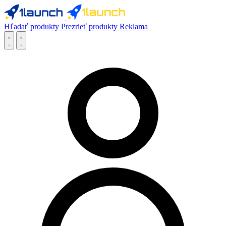
Hľadať produkty
Prezrieť produkty
Reklama