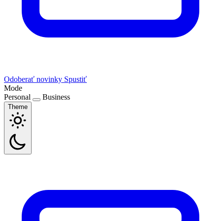
Odoberať novinky
Spustiť
Mode
Personal
Business
Theme