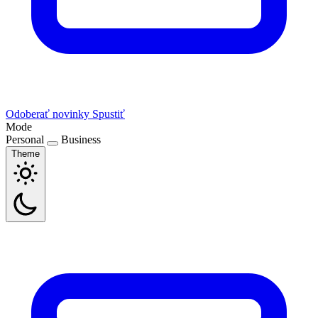
Odoberať novinky
Spustiť
Mode
Personal
Business
Theme