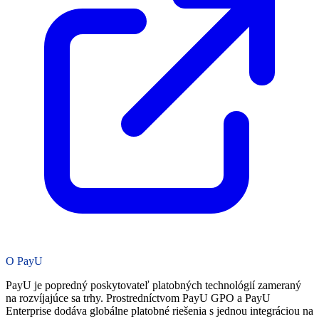
O PayU
PayU je popredný poskytovateľ platobných technológií zameraný
na rozvíjajúce sa trhy. Prostredníctvom PayU GPO a PayU
Enterprise dodáva globálne platobné riešenia s jednou integráciou na