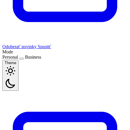
Odoberať novinky
Spustiť
Mode
Personal
Business
Theme