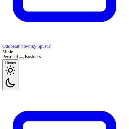
Odoberať novinky
Spustiť
Mode
Personal
Business
Theme