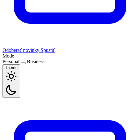
Odoberať novinky
Spustiť
Mode
Personal
Business
Theme