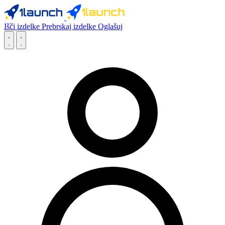
Išči izdelke
Prebrskaj izdelke
Oglašuj