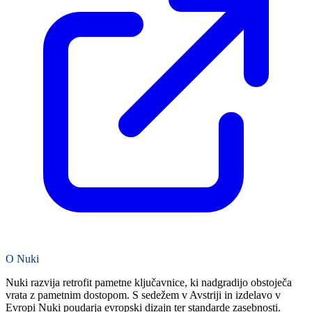
O Nuki
Nuki razvija retrofit pametne ključavnice, ki nadgradijo obstoječa
vrata z pametnim dostopom. S sedežem v Avstriji in izdelavo v
Evropi Nuki poudarja evropski dizajn ter standarde zasebnosti.