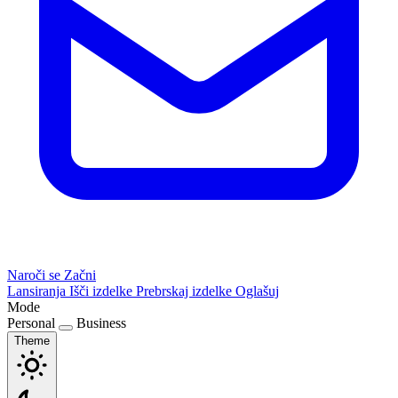
Naroči se
Začni
Lansiranja
Išči izdelke
Prebrskaj izdelke
Oglašuj
Mode
Personal
Business
Theme