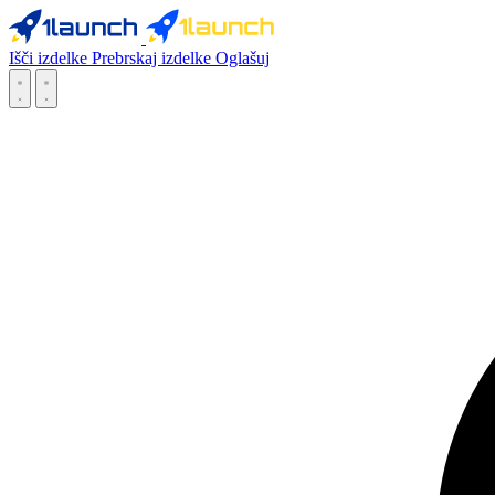
Išči izdelke
Prebrskaj izdelke
Oglašuj