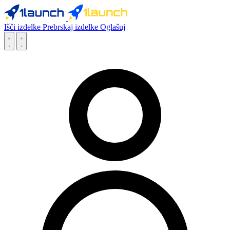
Išči izdelke
Prebrskaj izdelke
Oglašuj