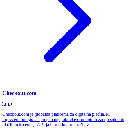
Checkout.com
🇬🇧
Checkout.com je globalna platforma za digitalna plačila, ki
trgovcem omogoča sprejemanje, obdelavo in optimi zacijo spletnih
plačil preko enega API-ja in modularnih rešitev.