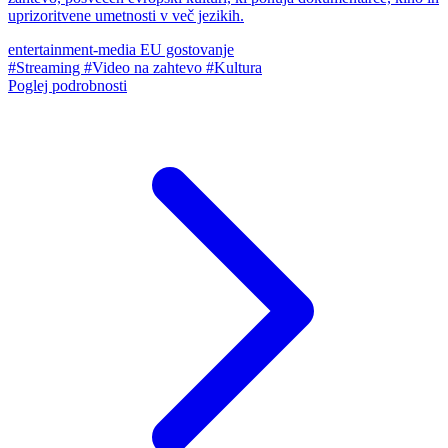
uprizoritvene umetnosti v več jezikih.
entertainment-media
EU gostovanje
#Streaming
#Video na zahtevo
#Kultura
Poglej podrobnosti