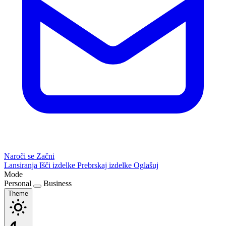
Naroči se
Začni
Lansiranja
Išči izdelke
Prebrskaj izdelke
Oglašuj
Mode
Personal
Business
Theme