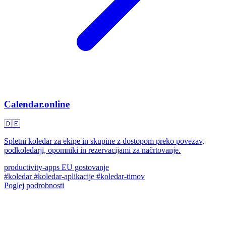
Calendar.online
🇩🇪
Spletni koledar za ekipe in skupine z dostopom preko povezav,
podkoledarji, opomniki in rezervacijami za načrtovanje.
productivity-apps
EU gostovanje
#koledar
#koledar-aplikacije
#koledar-timov
Poglej podrobnosti