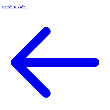
Naroči se
Začni