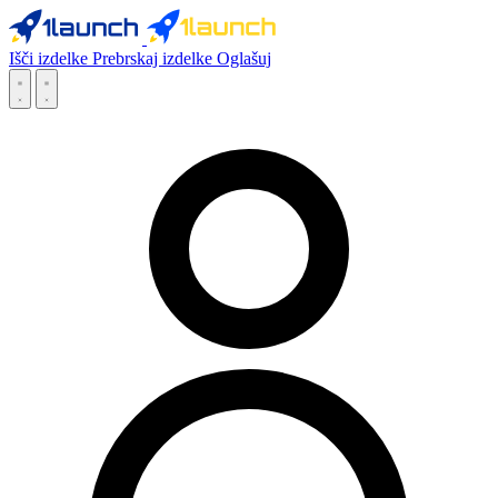
Išči izdelke
Prebrskaj izdelke
Oglašuj