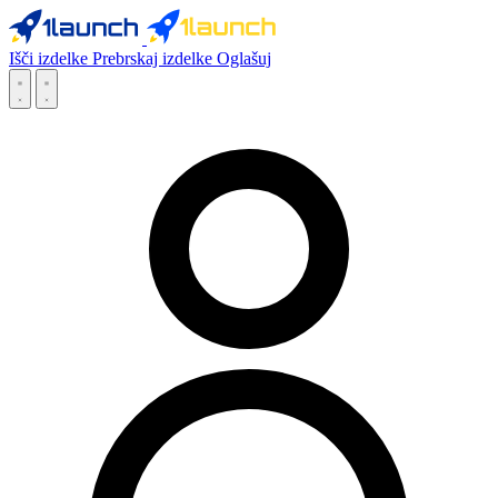
Išči izdelke
Prebrskaj izdelke
Oglašuj