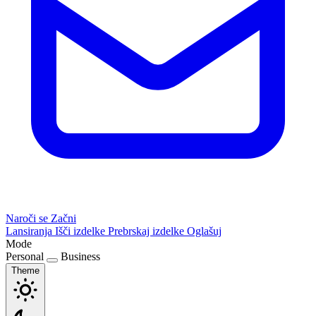
Naroči se
Začni
Lansiranja
Išči izdelke
Prebrskaj izdelke
Oglašuj
Mode
Personal
Business
Theme