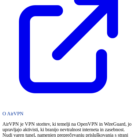
O AirVPN
AirVPN je VPN storitev, ki temelji na OpenVPN in WireGuard, jo
upravljajo aktivisti, ki branijo nevtralnost interneta in zasebnost.
Nudi varen tunel, namenjen preprečevanju prisluškovanja s strani