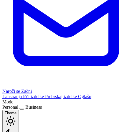
Naroči se
Začni
Lansiranja
Išči izdelke
Prebrskaj izdelke
Oglašuj
Mode
Personal
Business
Theme