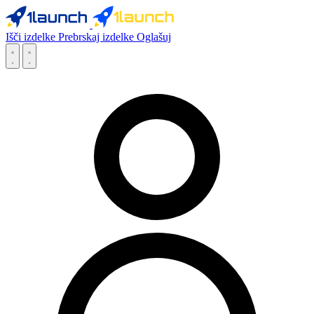
Išči izdelke
Prebrskaj izdelke
Oglašuj