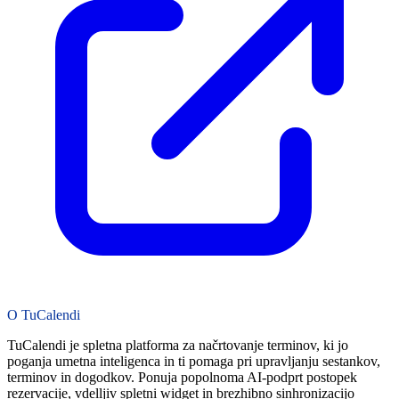
O TuCalendi
TuCalendi je spletna platforma za načrtovanje terminov, ki jo
poganja umetna inteligenca in ti pomaga pri upravljanju sestankov,
terminov in dogodkov. Ponuja popolnoma AI-podprt postopek
rezervacije, vdelljiv spletni widget in brezhibno sinhronizacijo