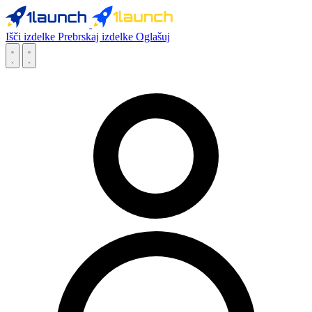
Išči izdelke
Prebrskaj izdelke
Oglašuj