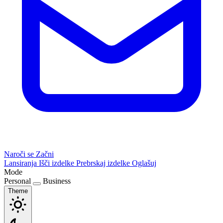
Naroči se
Začni
Lansiranja
Išči izdelke
Prebrskaj izdelke
Oglašuj
Mode
Personal
Business
Theme