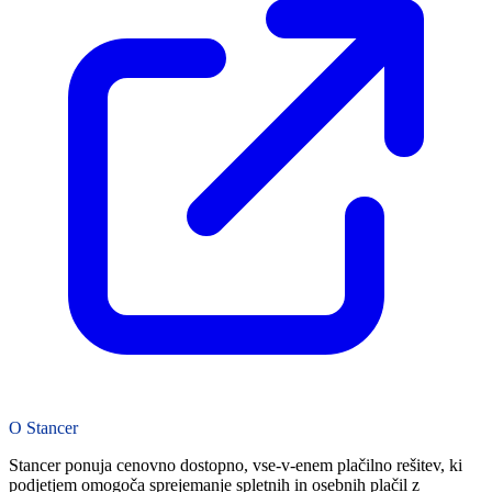
O Stancer
Stancer ponuja cenovno dostopno, vse-v-enem plačilno rešitev, ki
podjetjem omogoča sprejemanje spletnih in osebnih plačil z