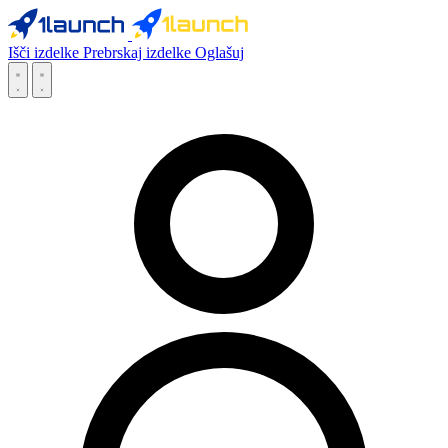
Išči izdelke
Prebrskaj izdelke
Oglašuj