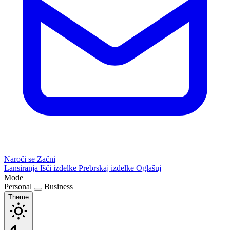
Naroči se
Začni
Lansiranja
Išči izdelke
Prebrskaj izdelke
Oglašuj
Mode
Personal
Business
Theme