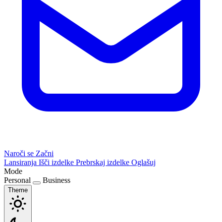
Naroči se
Začni
Lansiranja
Išči izdelke
Prebrskaj izdelke
Oglašuj
Mode
Personal
Business
Theme