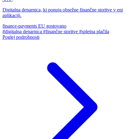
Digitalna denarnica, ki ponuja obsežne finančne storitve v eni
aplikaciji.
finance-payments
EU gostovano
#digitalna denarnica
#finančne storitve
#spletna plačila
Poglej podrobnosti