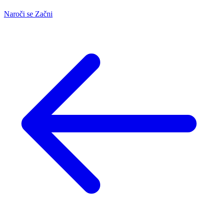
Naroči se
Začni