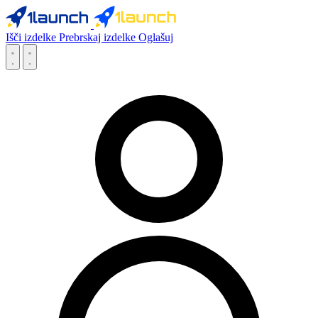
Išči izdelke
Prebrskaj izdelke
Oglašuj