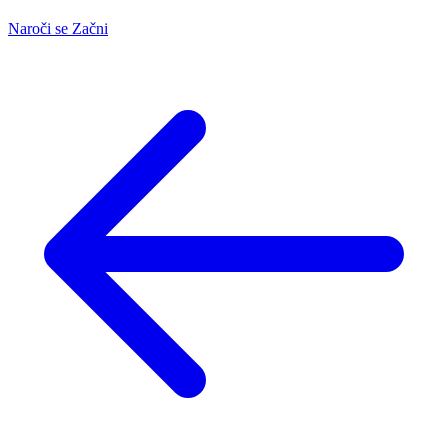
Naroči se
Začni