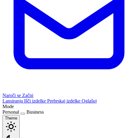
Naroči se
Začni
Lansiranja
Išči izdelke
Prebrskaj izdelke
Oglašuj
Mode
Personal
Business
Theme