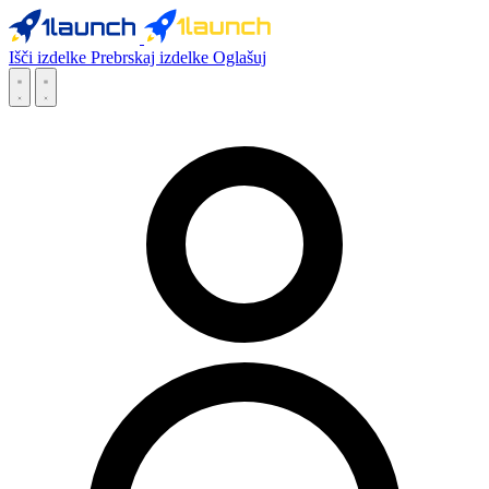
Išči izdelke
Prebrskaj izdelke
Oglašuj