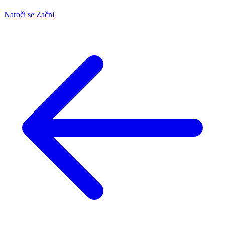
Naroči se
Začni