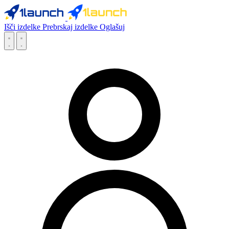
Išči izdelke
Prebrskaj izdelke
Oglašuj