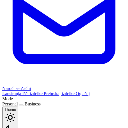
Naroči se
Začni
Lansiranja
Išči izdelke
Prebrskaj izdelke
Oglašuj
Mode
Personal
Business
Theme