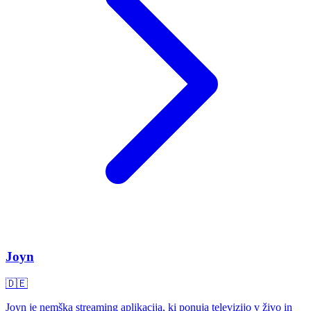
Joyn
🇩🇪
Joyn je nemška streaming aplikacija, ki ponuja televizijo v živo in