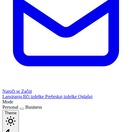
Naroči se
Začni
Lansiranja
Išči izdelke
Prebrskaj izdelke
Oglašuj
Mode
Personal
Business
Theme