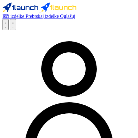
Išči izdelke
Prebrskaj izdelke
Oglašuj