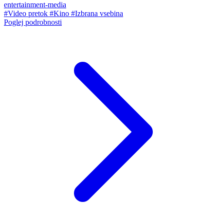
entertainment-media
#Video pretok
#Kino
#Izbrana vsebina
Poglej podrobnosti