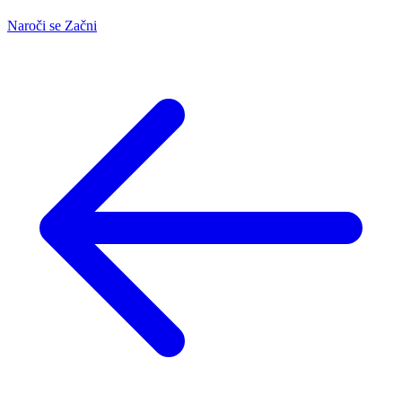
Naroči se
Začni