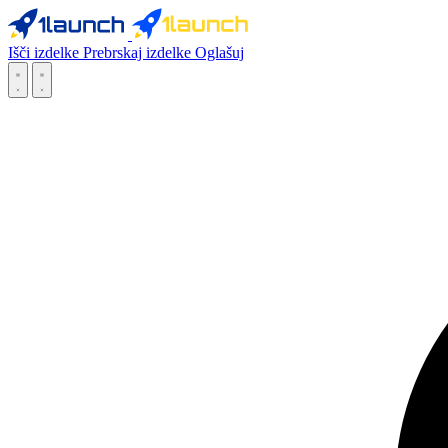
Išči izdelke
Prebrskaj izdelke
Oglašuj