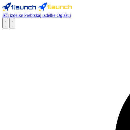
Išči izdelke
Prebrskaj izdelke
Oglašuj