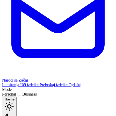
Naroči se
Začni
Lansiranja
Išči izdelke
Prebrskaj izdelke
Oglašuj
Mode
Personal
Business
Theme