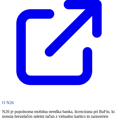
O N26
N26 je popolnoma mobilna nemška banka, licencirana pri BaFin, ki
ponuja brezplačen spletni račun z virtualno kartico in razporejen