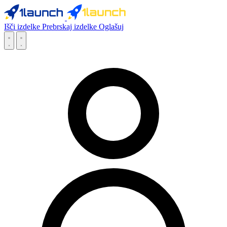
Išči izdelke
Prebrskaj izdelke
Oglašuj