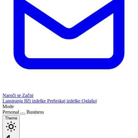
Naroči se
Začni
Lansiranja
Išči izdelke
Prebrskaj izdelke
Oglašuj
Mode
Personal
Business
Theme