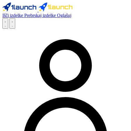
Išči izdelke
Prebrskaj izdelke
Oglašuj