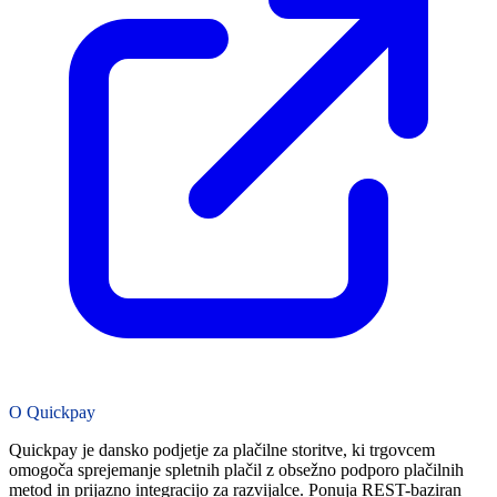
O Quickpay
Quickpay je dansko podjetje za plačilne storitve, ki trgovcem
omogoča sprejemanje spletnih plačil z obsežno podporo plačilnih
metod in prijazno integracijo za razvijalce. Ponuja REST-baziran