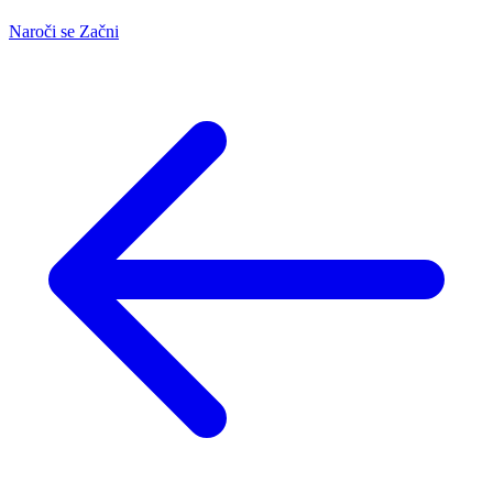
Naroči se
Začni