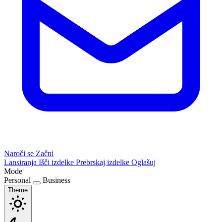
Naroči se
Začni
Lansiranja
Išči izdelke
Prebrskaj izdelke
Oglašuj
Mode
Personal
Business
Theme