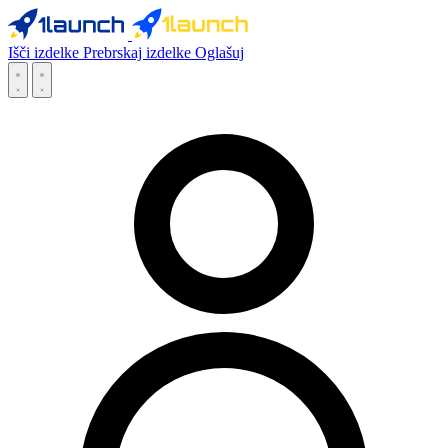
Išči izdelke
Prebrskaj izdelke
Oglašuj