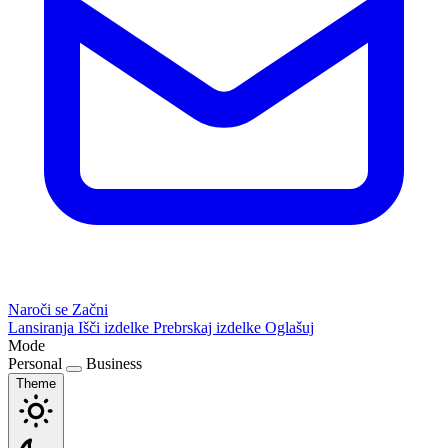
Naroči se
Začni
Lansiranja
Išči izdelke
Prebrskaj izdelke
Oglašuj
Mode
Personal
Business
Theme