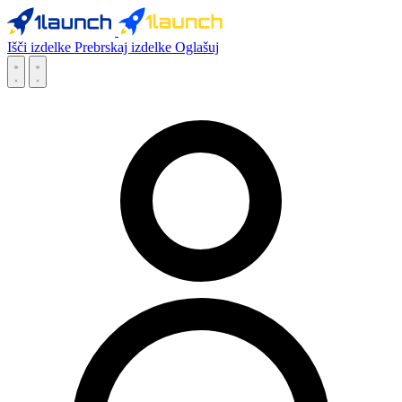
Išči izdelke
Prebrskaj izdelke
Oglašuj