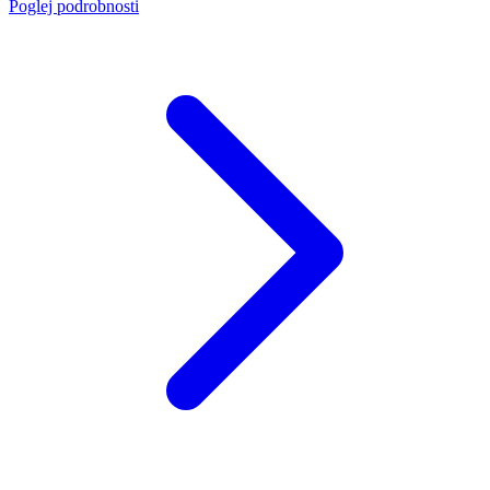
Poglej podrobnosti