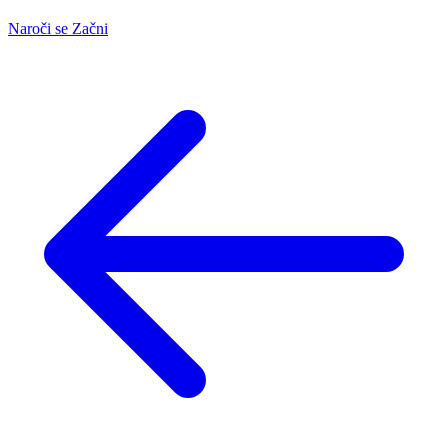
Naroči se
Začni