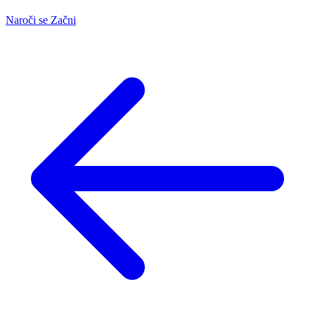
Naroči se
Začni