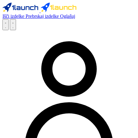
Išči izdelke
Prebrskaj izdelke
Oglašuj