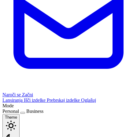
Naroči se
Začni
Lansiranja
Išči izdelke
Prebrskaj izdelke
Oglašuj
Mode
Personal
Business
Theme