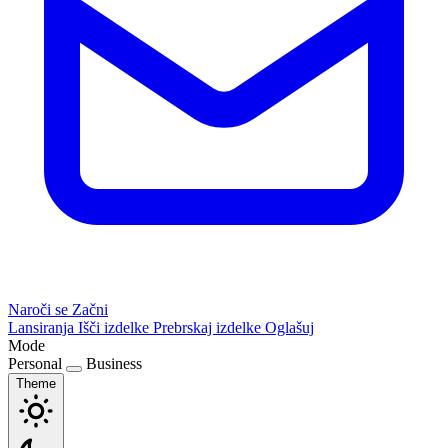
Naroči se
Začni
Lansiranja
Išči izdelke
Prebrskaj izdelke
Oglašuj
Mode
Personal
Business
Theme