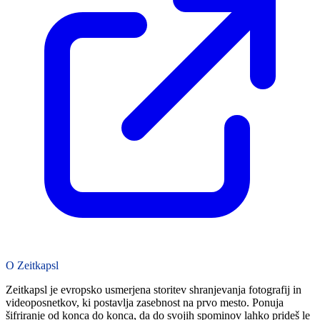
O Zeitkapsl
Zeitkapsl je evropsko usmerjena storitev shranjevanja fotografij in
videoposnetkov, ki postavlja zasebnost na prvo mesto. Ponuja
šifriranje od konca do konca, da do svojih spominov lahko prideš le