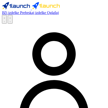
Išči izdelke
Prebrskaj izdelke
Oglašuj