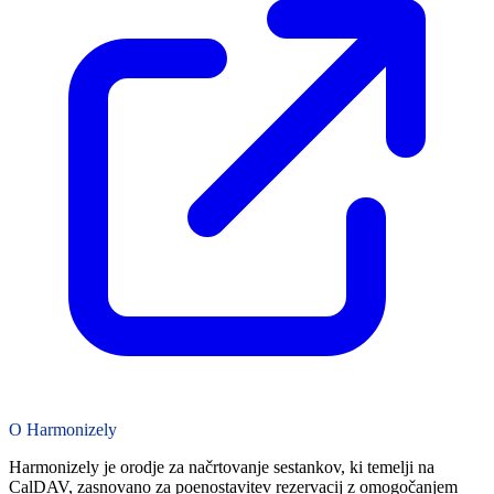
O Harmonizely
Harmonizely je orodje za načrtovanje sestankov, ki temelji na
CalDAV, zasnovano za poenostavitev rezervacij z omogočanjem