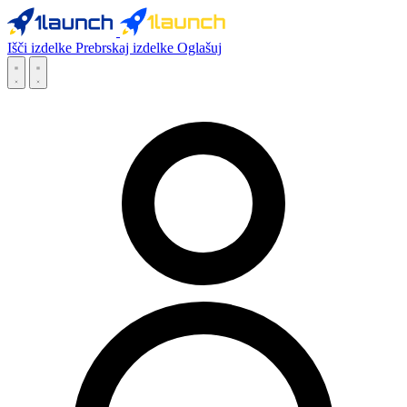
Išči izdelke
Prebrskaj izdelke
Oglašuj