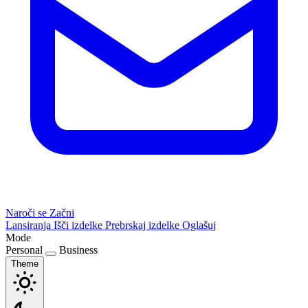
Naroči se
Začni
Lansiranja
Išči izdelke
Prebrskaj izdelke
Oglašuj
Mode
Personal
Business
Theme