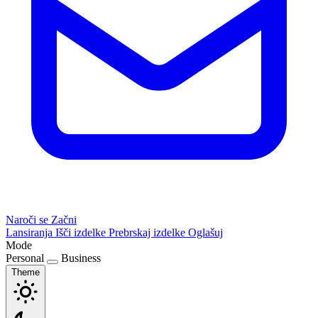
Naroči se
Začni
Lansiranja
Išči izdelke
Prebrskaj izdelke
Oglašuj
Mode
Personal
Business
Theme