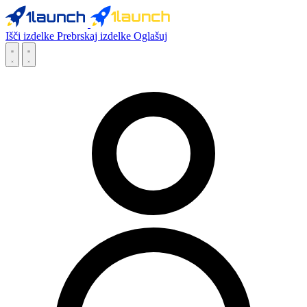
Išči izdelke
Prebrskaj izdelke
Oglašuj