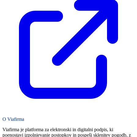
O Viafirma
Viafirma je platforma za elektronski in digitalni podpis, ki
poenostavi izpolnjevanje postopkov in pospeši sklenitev pogodb, z