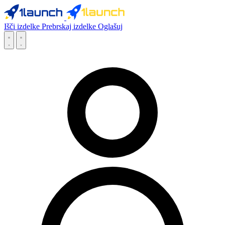
Išči izdelke
Prebrskaj izdelke
Oglašuj