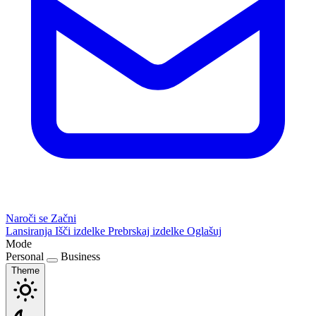
Naroči se
Začni
Lansiranja
Išči izdelke
Prebrskaj izdelke
Oglašuj
Mode
Personal
Business
Theme