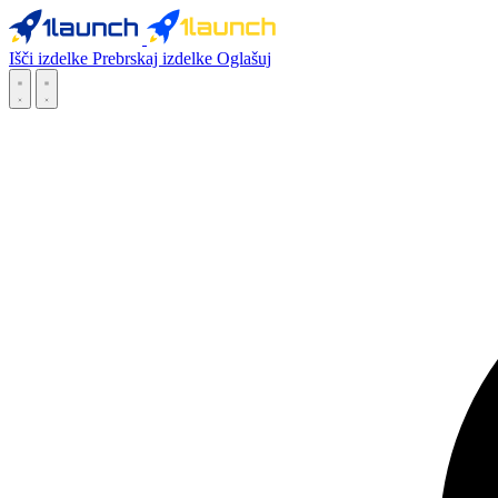
Išči izdelke
Prebrskaj izdelke
Oglašuj