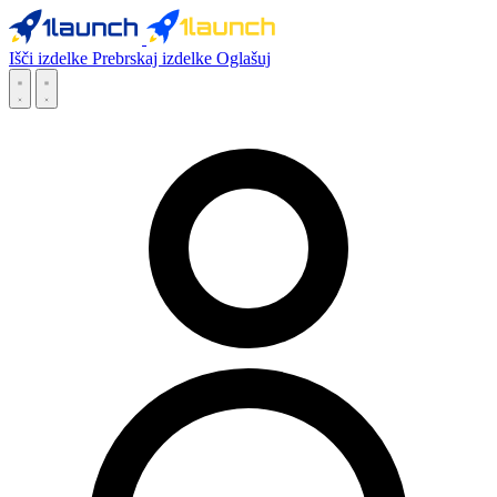
Išči izdelke
Prebrskaj izdelke
Oglašuj