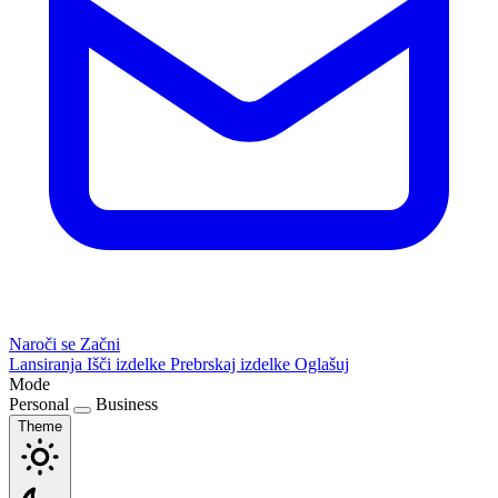
Naroči se
Začni
Lansiranja
Išči izdelke
Prebrskaj izdelke
Oglašuj
Mode
Personal
Business
Theme