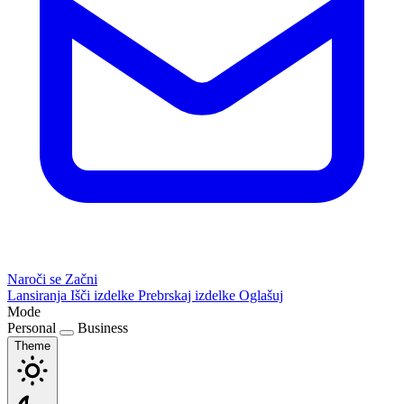
Naroči se
Začni
Lansiranja
Išči izdelke
Prebrskaj izdelke
Oglašuj
Mode
Personal
Business
Theme