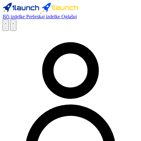
Išči izdelke
Prebrskaj izdelke
Oglašuj