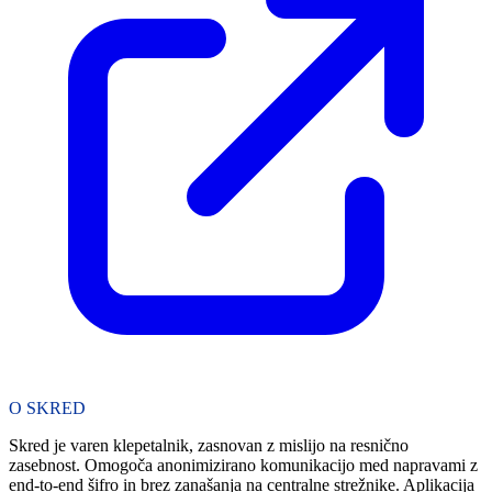
O SKRED
Skred je varen klepetalnik, zasnovan z mislijo na resnično
zasebnost. Omogoča anonimizirano komunikacijo med napravami z
end-to-end šifro in brez zanašanja na centralne strežnike. Aplikacija