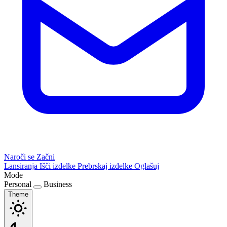
Naroči se
Začni
Lansiranja
Išči izdelke
Prebrskaj izdelke
Oglašuj
Mode
Personal
Business
Theme