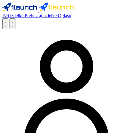
Išči izdelke
Prebrskaj izdelke
Oglašuj