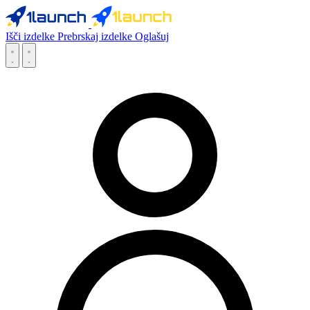
Išči izdelke
Prebrskaj izdelke
Oglašuj