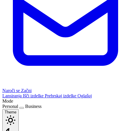
Naroči se
Začni
Lansiranja
Išči izdelke
Prebrskaj izdelke
Oglašuj
Mode
Personal
Business
Theme