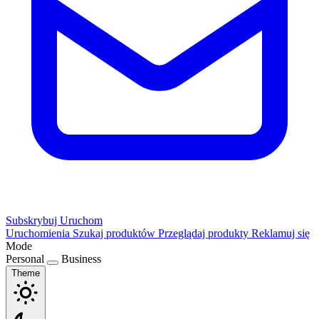
Subskrybuj
Uruchom
Uruchomienia
Szukaj produktów
Przeglądaj produkty
Reklamuj się
Mode
Personal
Business
Theme