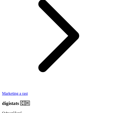
Marketing a rast
digistats
🇨🇭