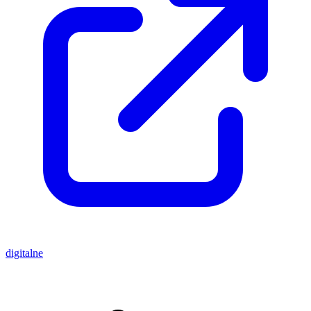
digitalne