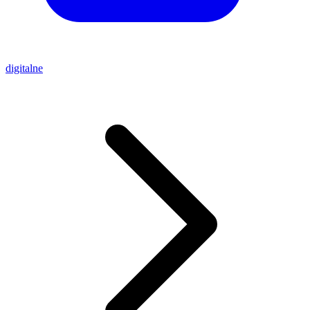
digitalne