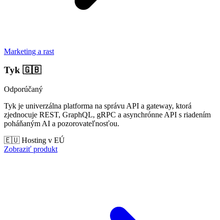
Marketing a rast
Tyk
🇬🇧
Odporúčaný
Tyk je univerzálna platforma na správu API a gateway, ktorá
zjednocuje REST, GraphQL, gRPC a asynchrónne API s riadením
poháňaným AI a pozorovateľnosťou.
🇪🇺 Hosting v EÚ
Zobraziť produkt