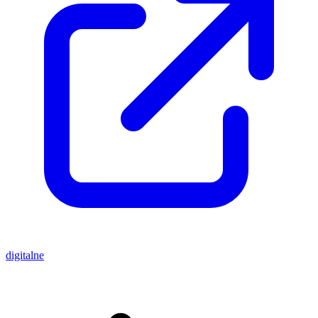
digitalne