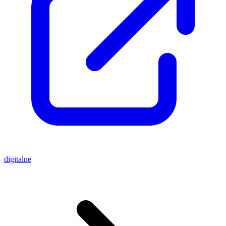
digitalne