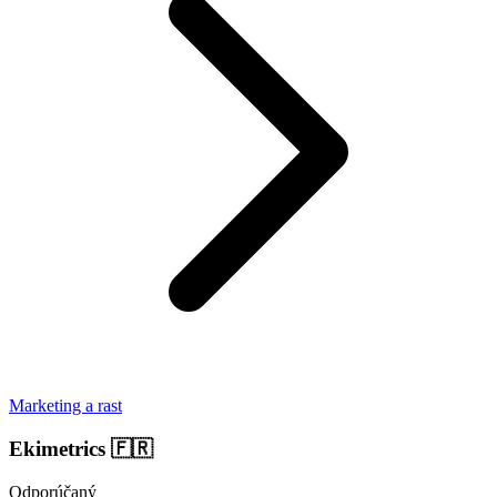
Marketing a rast
Ekimetrics
🇫🇷
Odporúčaný