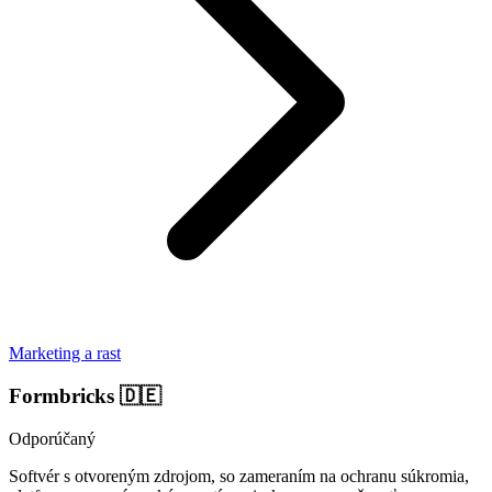
Marketing a rast
Formbricks
🇩🇪
Odporúčaný
Softvér s otvoreným zdrojom, so zameraním na ochranu súkromia,