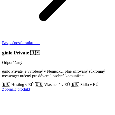
Bezpečnosť a súkromie
ginlo Private
🇩🇪
Odporúčaný
ginlo Private je vyrobený v Nemecku, plne šifrovaný súkromný
messenger určený pre dôvernú osobnú komunikáciu.
🇪🇺 Hosting v EÚ
🇪🇺 Vlastnené v EÚ
🇪🇺 Sídlo v EÚ
Zobraziť produkt