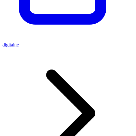
digitalne