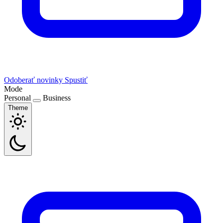
Odoberať novinky
Spustiť
Mode
Personal
Business
Theme