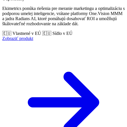
Ekimetrics ponúka riešenia pre meranie marketingu a optimalizáciu s
podporou umelej inteligencie, vrátane platformy One.Vision MMM
a jadra Radians AI, ktoré pomáhajú dosahovať ROI a umožňujú
škálovateľné rozhodovanie na základe dát.
🇪🇺 Vlastnené v EÚ
🇪🇺 Sídlo v EÚ
Zobraziť produkt