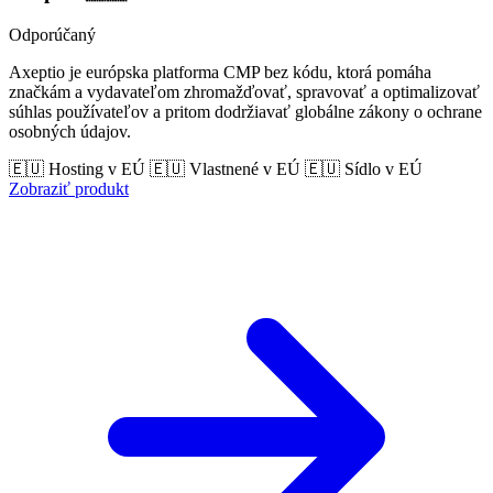
Odporúčaný
Axeptio je európska platforma CMP bez kódu, ktorá pomáha
značkám a vydavateľom zhromažďovať, spravovať a optimalizovať
súhlas používateľov a pritom dodržiavať globálne zákony o ochrane
osobných údajov.
🇪🇺 Hosting v EÚ
🇪🇺 Vlastnené v EÚ
🇪🇺 Sídlo v EÚ
Zobraziť produkt