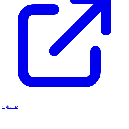
digitalne