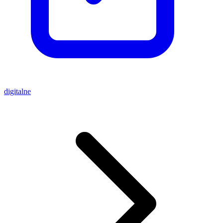
digitalne