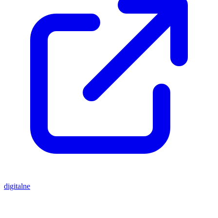
digitalne