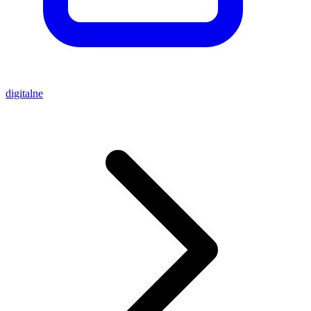
digitalne