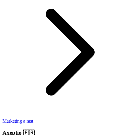
Marketing a rast
Axeptio
🇫🇷