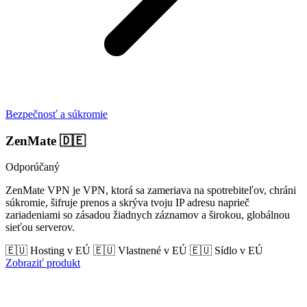
Bezpečnosť a súkromie
ZenMate
🇩🇪
Odporúčaný
ZenMate VPN je VPN, ktorá sa zameriava na spotrebiteľov, chráni
súkromie, šifruje prenos a skrýva tvoju IP adresu naprieč
zariadeniami so zásadou žiadnych záznamov a širokou, globálnou
sieťou serverov.
🇪🇺 Hosting v EÚ
🇪🇺 Vlastnené v EÚ
🇪🇺 Sídlo v EÚ
Zobraziť produkt