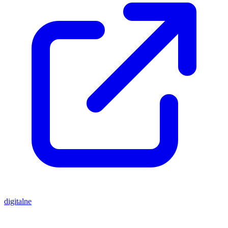
digitalne