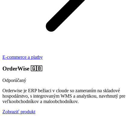
E-commerce a platby
OrderWise
🇬🇧
Odporúčaný
Orderwise je ERP bežiaci v cloude so zameraním na skladové
hospodárstvo, s integrovaným WMS a analytikou, navrhnutý pre
veľkoobchodníkov a maloobchodníkov.
Zobraziť produkt