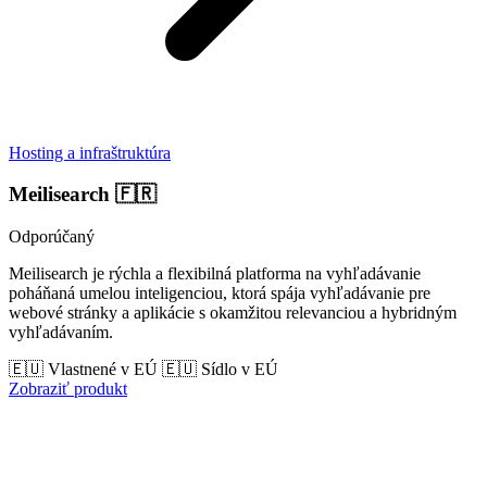
Hosting a infraštruktúra
Meilisearch
🇫🇷
Odporúčaný
Meilisearch je rýchla a flexibilná platforma na vyhľadávanie
poháňaná umelou inteligenciou, ktorá spája vyhľadávanie pre
webové stránky a aplikácie s okamžitou relevanciou a hybridným
vyhľadávaním.
🇪🇺 Vlastnené v EÚ
🇪🇺 Sídlo v EÚ
Zobraziť produkt