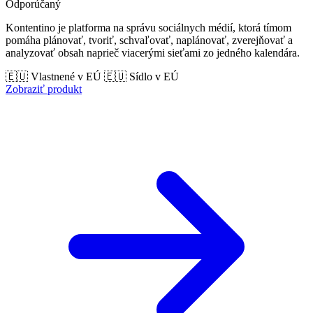
Odporúčaný
Kontentino je platforma na správu sociálnych médií, ktorá tímom
pomáha plánovať, tvoriť, schvaľovať, naplánovať, zverejňovať a
analyzovať obsah naprieč viacerými sieťami zo jedného kalendára.
🇪🇺 Vlastnené v EÚ
🇪🇺 Sídlo v EÚ
Zobraziť produkt