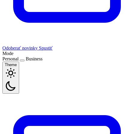
Odoberať novinky
Spustiť
Mode
Personal
Business
Theme