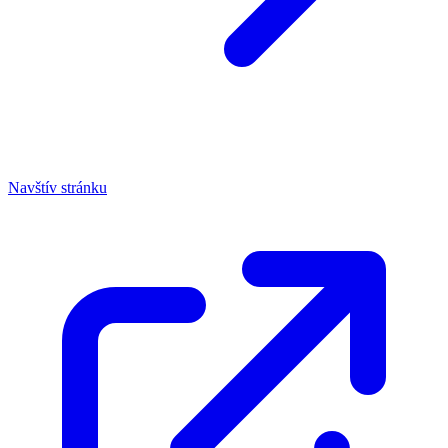
Navštív stránku