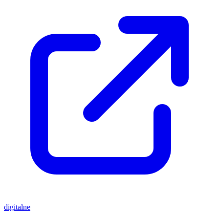
digitalne