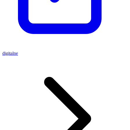
digitalne