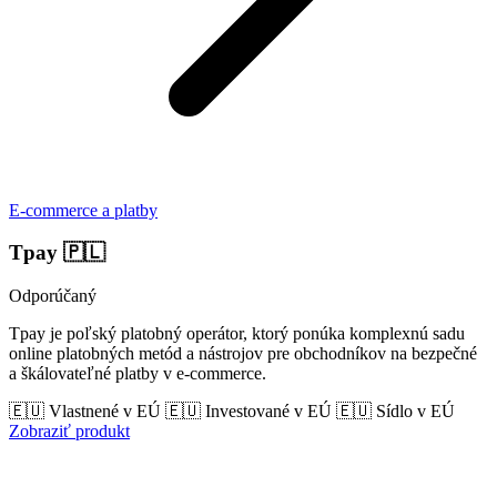
E-commerce a platby
Tpay
🇵🇱
Odporúčaný
Tpay je poľský platobný operátor, ktorý ponúka komplexnú sadu
online platobných metód a nástrojov pre obchodníkov na bezpečné
a škálovateľné platby v e-commerce.
🇪🇺 Vlastnené v EÚ
🇪🇺 Investované v EÚ
🇪🇺 Sídlo v EÚ
Zobraziť produkt