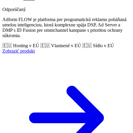
Odporúčaný
Adform FLOW je platforma pre programatickú reklamu poháňaná
umelou inteligenciou, ktorá komplexne spája DSP, Ad Server a
DMP s ID Fusion pre omnichannel kampane s prioritou ochrany
súkromia.
🇪🇺 Hosting v EÚ
🇪🇺 Vlastnené v EÚ
🇪🇺 Sídlo v EÚ
Zobraziť produkt