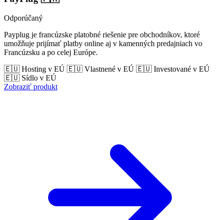
Odporúčaný
Payplug je francúzske platobné riešenie pre obchodníkov, ktoré
umožňuje prijímať platby online aj v kamenných predajniach vo
Francúzsku a po celej Európe.
🇪🇺 Hosting v EÚ
🇪🇺 Vlastnené v EÚ
🇪🇺 Investované v EÚ
🇪🇺 Sídlo v EÚ
Zobraziť produkt