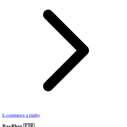
E-commerce a platby
PayPlug
🇫🇷