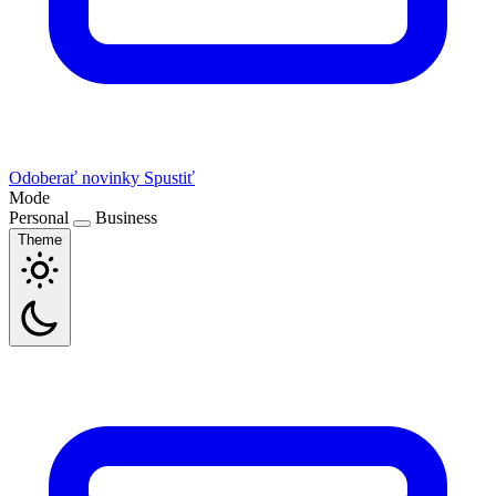
Odoberať novinky
Spustiť
Mode
Personal
Business
Theme