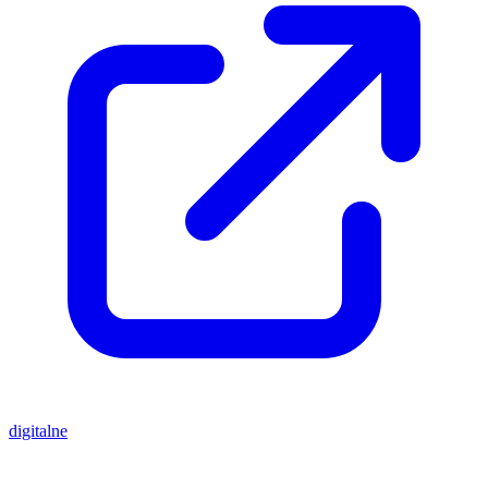
digitalne