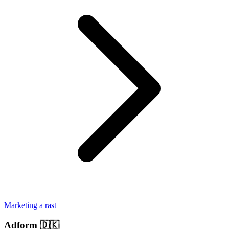
Marketing a rast
Adform
🇩🇰