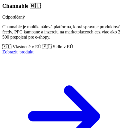
Channable
🇳🇱
Odporúčaný
Channable je multikanálová platforma, ktorá spravuje produktové
feedy, PPC kampane a inzerciu na marketplaceoch cez viac ako 2
500 prepojení pre e‑shopy.
🇪🇺 Vlastnené v EÚ
🇪🇺 Sídlo v EÚ
Zobraziť produkt