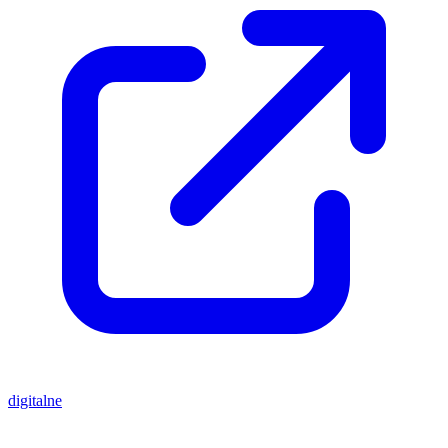
digitalne