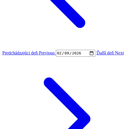
Predchádzajúci deň
Previous
Ďalší deň
Next