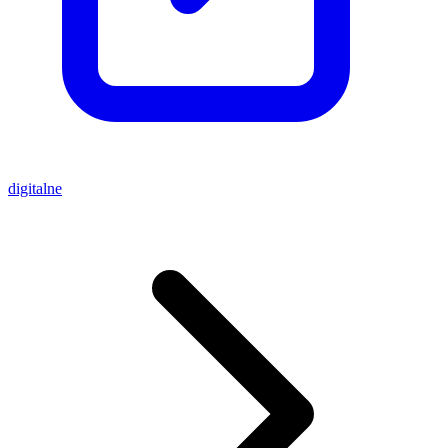
digitalne