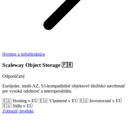
Hosting a infraštruktúra
Scaleway Object Storage
🇫🇷
Odporúčaný
Európske, multi-AZ, S3-kompatibilné objektové úložisko navrhnuté
pre vysokú odolnosť a interoperabilitu.
🇪🇺 Hosting v EÚ
🇪🇺 Vlastnené v EÚ
🇪🇺 Investované v EÚ
🇪🇺 Sídlo v EÚ
Zobraziť produkt