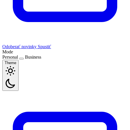
Odoberať novinky
Spustiť
Mode
Personal
Business
Theme