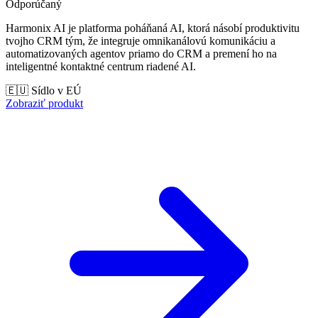
Odporúčaný
Harmonix AI je platforma poháňaná AI, ktorá násobí produktivitu
tvojho CRM tým, že integruje omnikanálovú komunikáciu a
automatizovaných agentov priamo do CRM a premení ho na
inteligentné kontaktné centrum riadené AI.
🇪🇺 Sídlo v EÚ
Zobraziť produkt