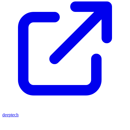
deeptech