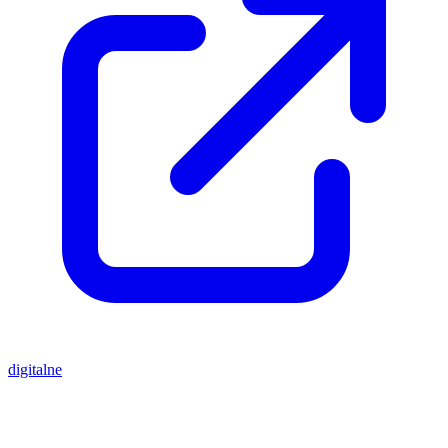
digitalne