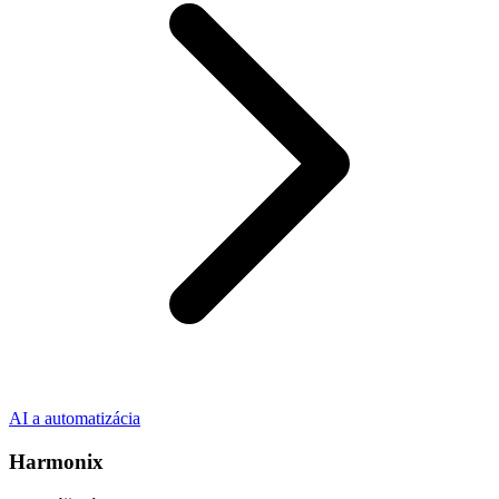
AI a automatizácia
Harmonix