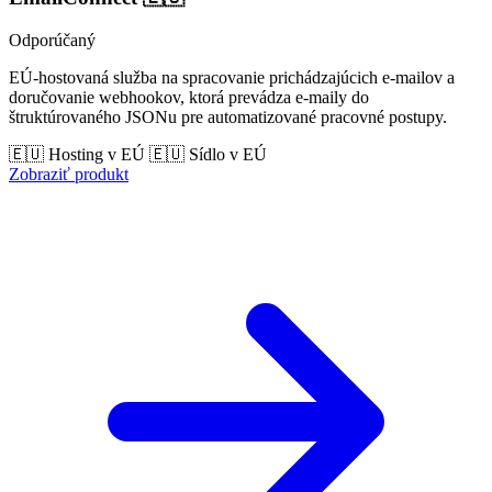
Odporúčaný
EÚ-hostovaná služba na spracovanie prichádzajúcich e-mailov a
doručovanie webhookov, ktorá prevádza e-maily do
štruktúrovaného JSONu pre automatizované pracovné postupy.
🇪🇺 Hosting v EÚ
🇪🇺 Sídlo v EÚ
Zobraziť produkt