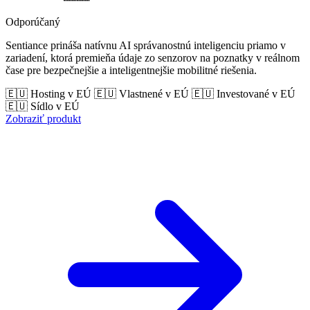
Odporúčaný
Sentiance prináša natívnu AI správanostnú inteligenciu priamo v
zariadení, ktorá premieňa údaje zo senzorov na poznatky v reálnom
čase pre bezpečnejšie a inteligentnejšie mobilitné riešenia.
🇪🇺 Hosting v EÚ
🇪🇺 Vlastnené v EÚ
🇪🇺 Investované v EÚ
🇪🇺 Sídlo v EÚ
Zobraziť produkt