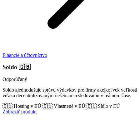
Financie a účtovníctvo
Soldo
🇬🇧
Odporúčaný
Soldo zjednodušuje správu výdavkov pre firmy akejkoľvek veľkosti
vďaka decentralizovaným riešeniam a sledovaniu v reálnom čase.
🇪🇺 Hosting v EÚ
🇪🇺 Vlastnené v EÚ
🇪🇺 Sídlo v EÚ
Zobraziť produkt