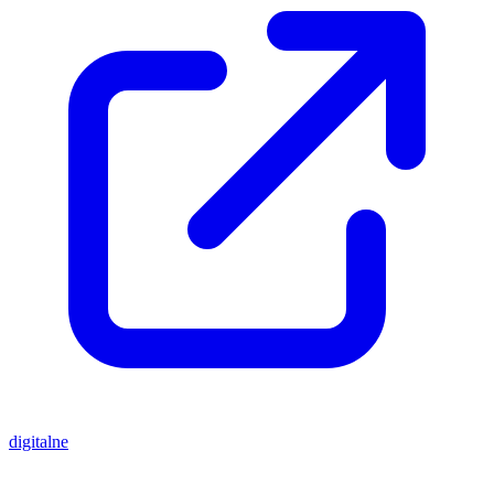
digitalne