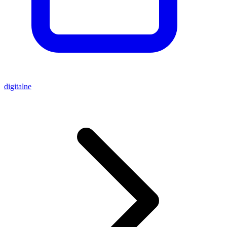
digitalne