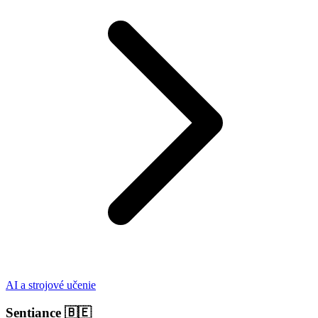
AI a strojové učenie
Sentiance
🇧🇪