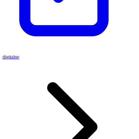
digitalne