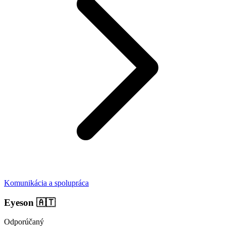
Komunikácia a spolupráca
Eyeson
🇦🇹
Odporúčaný