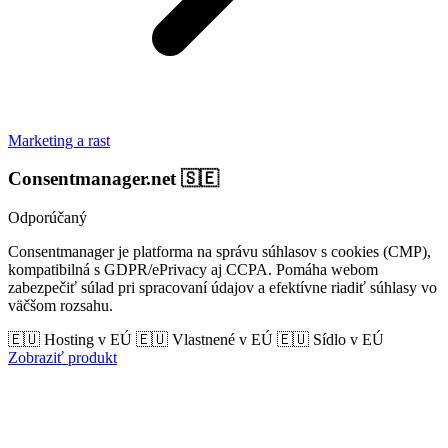
Marketing a rast
Consentmanager.net
🇸🇪
Odporúčaný
Consentmanager je platforma na správu súhlasov s cookies (CMP),
kompatibilná s GDPR/ePrivacy aj CCPA. Pomáha webom
zabezpečiť súlad pri spracovaní údajov a efektívne riadiť súhlasy vo
väčšom rozsahu.
🇪🇺 Hosting v EÚ
🇪🇺 Vlastnené v EÚ
🇪🇺 Sídlo v EÚ
Zobraziť produkt