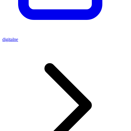
digitalne