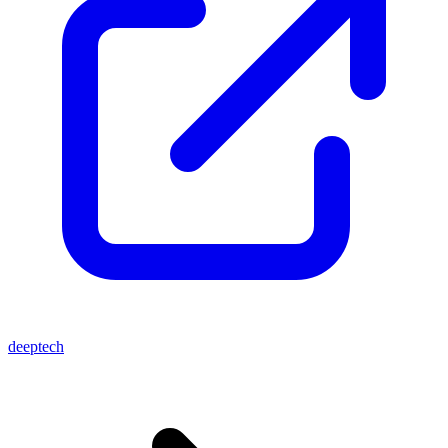
deeptech