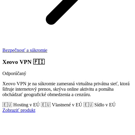
Bezpečnosť a súkromie
Xeovo VPN
🇫🇮
Odporúčaný
Xeovo VPN je na súkromie zameraná virtuálna privátna sieť, ktorá
šifruje internetový prenos, skrýva online aktivitu a pomáha
obchádzať geografické obmedzenia a cenzúru.
🇪🇺 Hosting v EÚ
🇪🇺 Vlastnené v EÚ
🇪🇺 Sídlo v EÚ
Zobraziť produkt