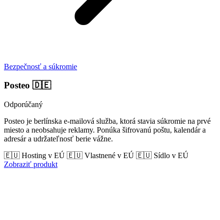
Bezpečnosť a súkromie
Posteo
🇩🇪
Odporúčaný
Posteo je berlínska e-mailová služba, ktorá stavia súkromie na prvé
miesto a neobsahuje reklamy. Ponúka šifrovanú poštu, kalendár a
adresár a udržateľnosť berie vážne.
🇪🇺 Hosting v EÚ
🇪🇺 Vlastnené v EÚ
🇪🇺 Sídlo v EÚ
Zobraziť produkt