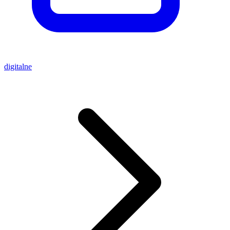
digitalne