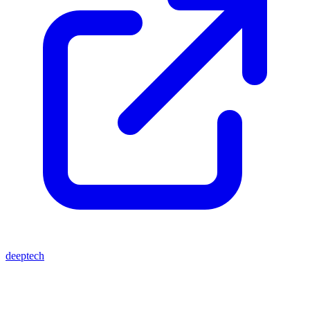
deeptech