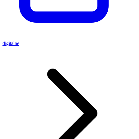
digitalne