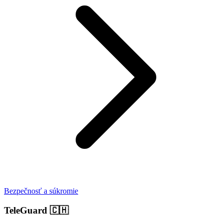
Bezpečnosť a súkromie
TeleGuard
🇨🇭