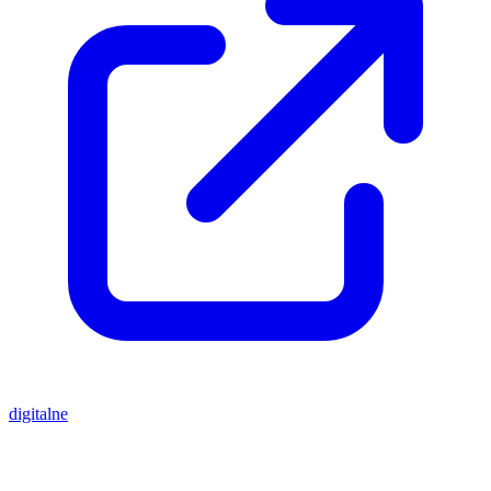
digitalne