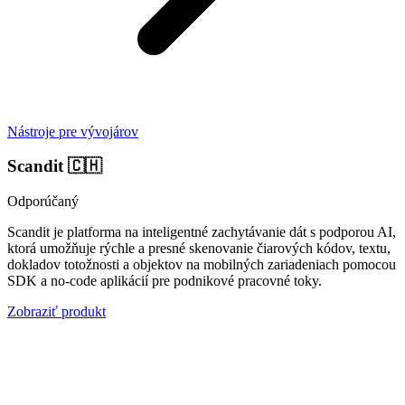
Nástroje pre vývojárov
Scandit
🇨🇭
Odporúčaný
Scandit je platforma na inteligentné zachytávanie dát s podporou AI,
ktorá umožňuje rýchle a presné skenovanie čiarových kódov, textu,
dokladov totožnosti a objektov na mobilných zariadeniach pomocou
SDK a no-code aplikácií pre podnikové pracovné toky.
Zobraziť produkt