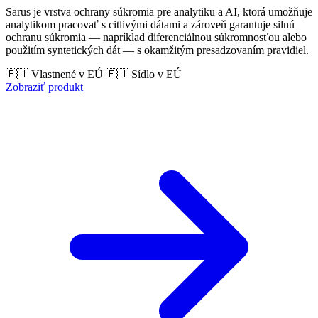
Sarus je vrstva ochrany súkromia pre analytiku a AI, ktorá umožňuje
analytikom pracovať s citlivými dátami a zároveň garantuje silnú
ochranu súkromia — napríklad diferenciálnou súkromnosťou alebo
použitím syntetických dát — s okamžitým presadzovaním pravidiel.
🇪🇺 Vlastnené v EÚ
🇪🇺 Sídlo v EÚ
Zobraziť produkt