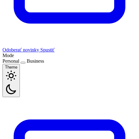
Odoberať novinky
Spustiť
Mode
Personal
Business
Theme