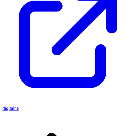
digitalne