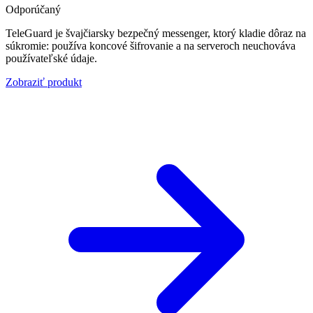
Odporúčaný
TeleGuard je švajčiarsky bezpečný messenger, ktorý kladie dôraz na
súkromie: používa koncové šifrovanie a na serveroch neuchováva
používateľské údaje.
Zobraziť produkt