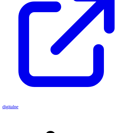
digitalne