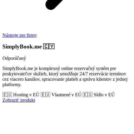
Nástroje pre firmy
SimplyBook.me
🇨🇾
Odporúčaný
SimplyBook.me je komplexný online rezervačný systém pre
poskytovateľov služieb, ktorý umožňuje 24/7 rezervácie termínov
cez viacero kanálov, spracovanie platieb a správu klientov z jednej
platformy.
🇪🇺 Hosting v EÚ
🇪🇺 Vlastnené v EÚ
🇪🇺 Sídlo v EÚ
Zobraziť produkt