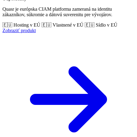
Quasr je európska CIAM platforma zameraná na identitu
zákazníkov, súkromie a dátovú suverenitu pre vývojárov.
🇪🇺 Hosting v EÚ
🇪🇺 Vlastnené v EÚ
🇪🇺 Sídlo v EÚ
Zobraziť produkt