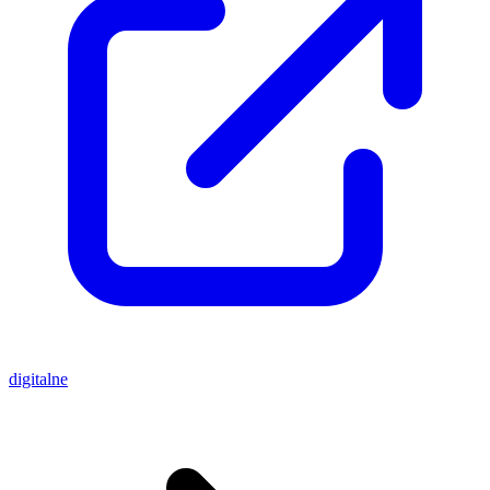
digitalne