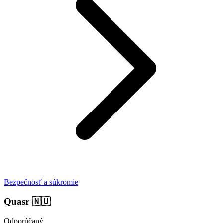
Bezpečnosť a súkromie
Quasr
🇳🇺
Odporúčaný