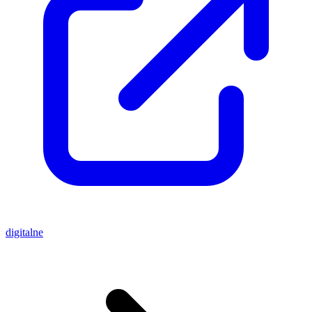
digitalne