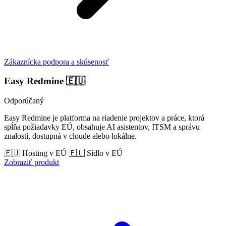
Zákaznícka podpora a skúsenosť
Easy Redmine
🇪🇺
Odporúčaný
Easy Redmine je platforma na riadenie projektov a práce, ktorá
spĺňa požiadavky EÚ, obsahuje AI asistentov, ITSM a správu
znalostí, dostupná v cloude alebo lokálne.
🇪🇺 Hosting v EÚ
🇪🇺 Sídlo v EÚ
Zobraziť produkt