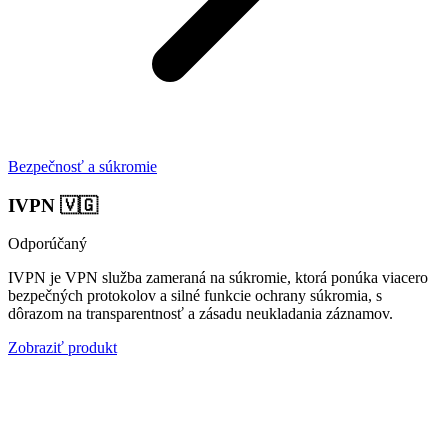
Bezpečnosť a súkromie
IVPN
🇻🇬
Odporúčaný
IVPN je VPN služba zameraná na súkromie, ktorá ponúka viacero
bezpečných protokolov a silné funkcie ochrany súkromia, s
dôrazom na transparentnosť a zásadu neukladania záznamov.
Zobraziť produkt