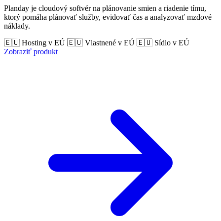
Planday je cloudový softvér na plánovanie smien a riadenie tímu,
ktorý pomáha plánovať služby, evidovať čas a analyzovať mzdové
náklady.
🇪🇺 Hosting v EÚ
🇪🇺 Vlastnené v EÚ
🇪🇺 Sídlo v EÚ
Zobraziť produkt