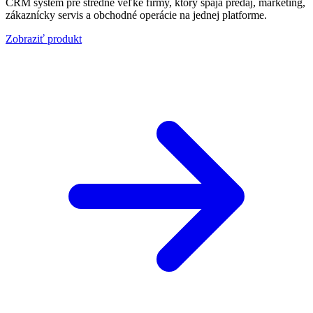
CRM systém pre stredne veľké firmy, ktorý spája predaj, marketing,
zákaznícky servis a obchodné operácie na jednej platforme.
Zobraziť produkt