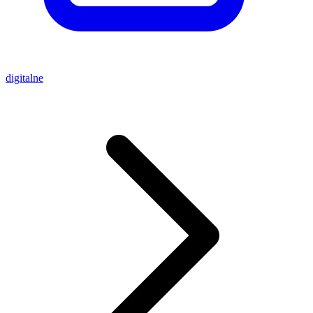
digitalne