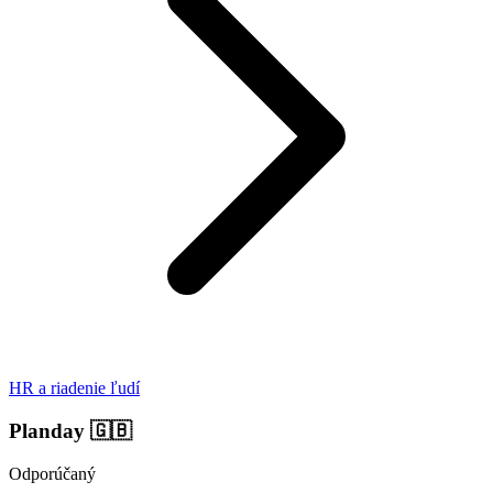
HR a riadenie ľudí
Planday
🇬🇧
Odporúčaný