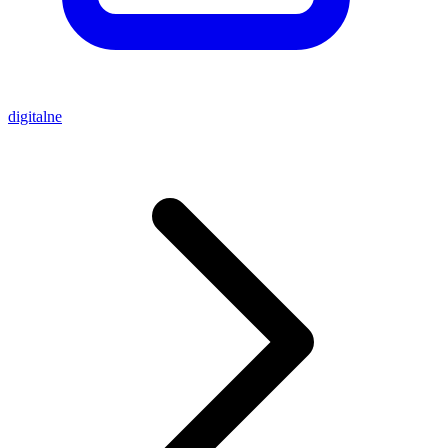
digitalne