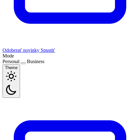
Odoberať novinky
Spustiť
Mode
Personal
Business
Theme