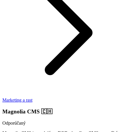
Marketing a rast
Magnolia CMS
🇨🇭
Odporúčaný