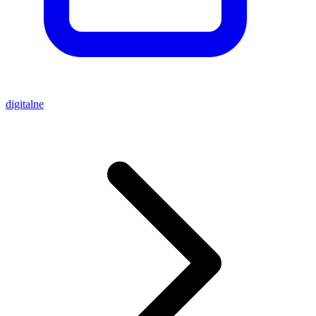
digitalne