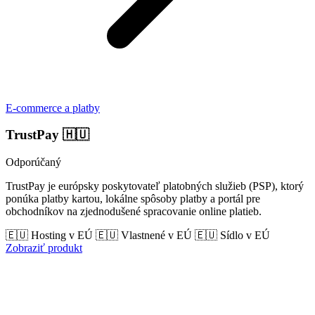
E-commerce a platby
TrustPay
🇭🇺
Odporúčaný
TrustPay je európsky poskytovateľ platobných služieb (PSP), ktorý
ponúka platby kartou, lokálne spôsoby platby a portál pre
obchodníkov na zjednodušené spracovanie online platieb.
🇪🇺 Hosting v EÚ
🇪🇺 Vlastnené v EÚ
🇪🇺 Sídlo v EÚ
Zobraziť produkt