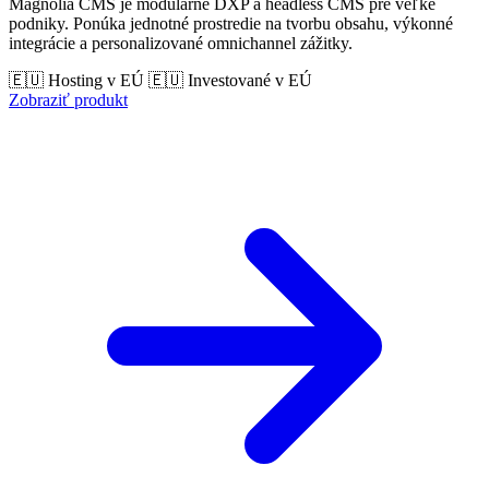
Magnolia CMS je modulárne DXP a headless CMS pre veľké
podniky. Ponúka jednotné prostredie na tvorbu obsahu, výkonné
integrácie a personalizované omnichannel zážitky.
🇪🇺 Hosting v EÚ
🇪🇺 Investované v EÚ
Zobraziť produkt