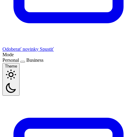
Odoberať novinky
Spustiť
Mode
Personal
Business
Theme