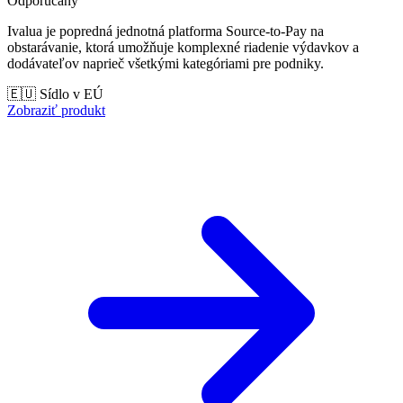
Odporúčaný
Ivalua je popredná jednotná platforma Source-to-Pay na
obstarávanie, ktorá umožňuje komplexné riadenie výdavkov a
dodávateľov naprieč všetkými kategóriami pre podniky.
🇪🇺 Sídlo v EÚ
Zobraziť produkt