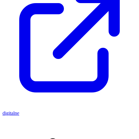
digitalne