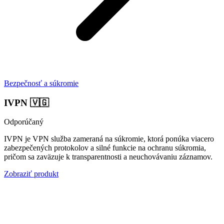
Bezpečnosť a súkromie
IVPN
🇻🇬
Odporúčaný
IVPN je VPN služba zameraná na súkromie, ktorá ponúka viacero
zabezpečených protokolov a silné funkcie na ochranu súkromia,
pričom sa zaväzuje k transparentnosti a neuchovávaniu záznamov.
Zobraziť produkt