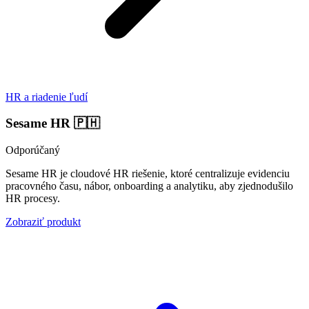
HR a riadenie ľudí
Sesame HR
🇵🇭
Odporúčaný
Sesame HR je cloudové HR riešenie, ktoré centralizuje evidenciu
pracovného času, nábor, onboarding a analytiku, aby zjednodušilo
HR procesy.
Zobraziť produkt