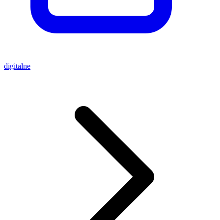
digitalne