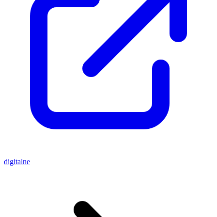
digitalne