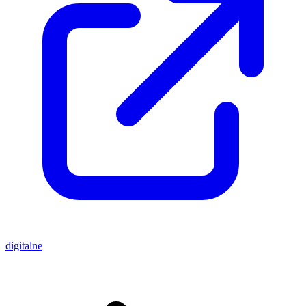
digitalne