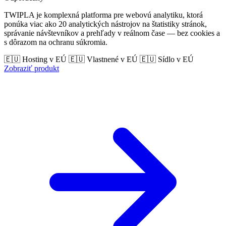
TWIPLA je komplexná platforma pre webovú analytiku, ktorá
ponúka viac ako 20 analytických nástrojov na štatistiky stránok,
správanie návštevníkov a prehľady v reálnom čase — bez cookies a
s dôrazom na ochranu súkromia.
🇪🇺 Hosting v EÚ
🇪🇺 Vlastnené v EÚ
🇪🇺 Sídlo v EÚ
Zobraziť produkt