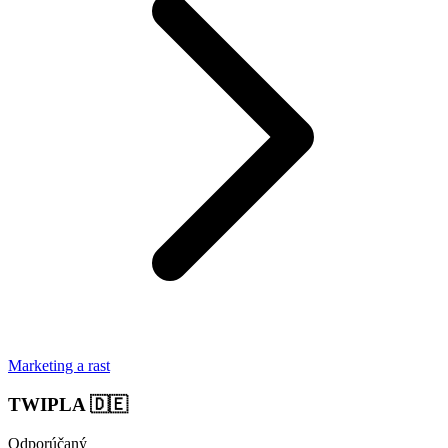
Marketing a rast
TWIPLA
🇩🇪
Odporúčaný