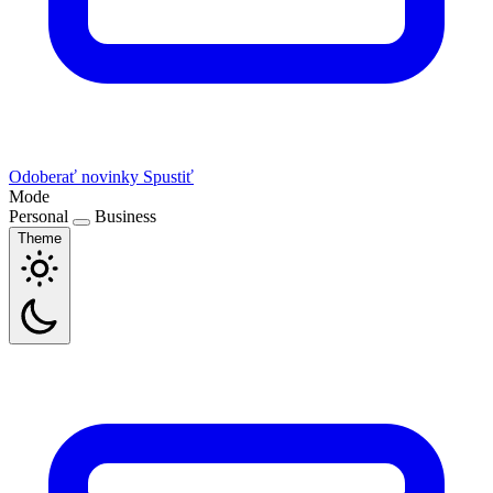
Odoberať novinky
Spustiť
Mode
Personal
Business
Theme