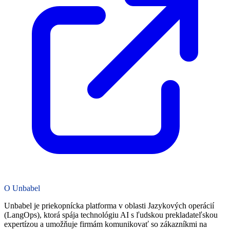
O Unbabel
Unbabel je priekopnícka platforma v oblasti Jazykových operácií
(LangOps), ktorá spája technológiu AI s ľudskou prekladateľskou
expertízou a umožňuje firmám komunikovať so zákazníkmi na