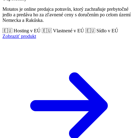
Motatos je online predajca potravín, ktorý zachraňuje prebytočné
jedlo a predáva ho za zľavnené ceny s doručením po celom území
Nemecka a Rakúska.
🇪🇺 Hosting v EÚ
🇪🇺 Vlastnené v EÚ
🇪🇺 Sídlo v EÚ
Zobraziť produkt