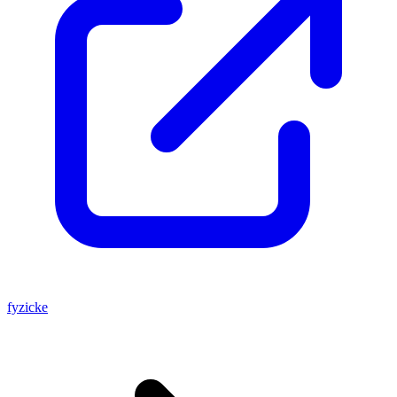
fyzicke