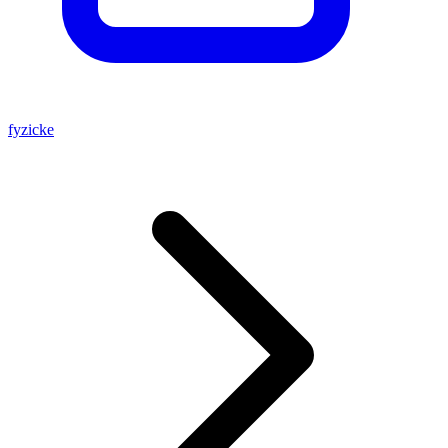
fyzicke