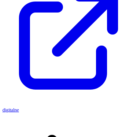
digitalne