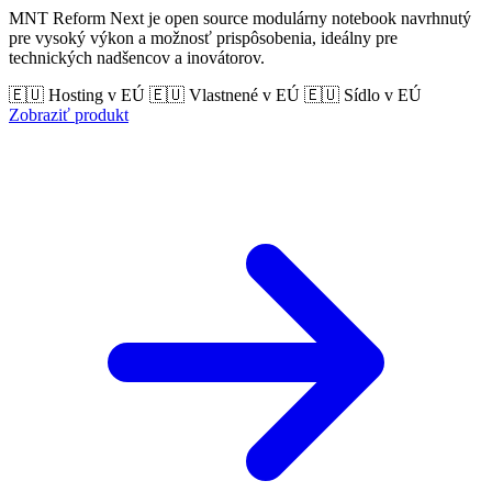
MNT Reform Next je open source modulárny notebook navrhnutý
pre vysoký výkon a možnosť prispôsobenia, ideálny pre
technických nadšencov a inovátorov.
🇪🇺 Hosting v EÚ
🇪🇺 Vlastnené v EÚ
🇪🇺 Sídlo v EÚ
Zobraziť produkt