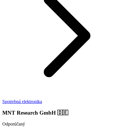
Spotrebná elektronika
MNT Research GmbH
🇩🇪
Odporúčaný