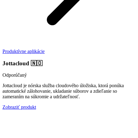
Produktívne aplikácie
Jottacloud
🇳🇴
Odporúčaný
Jottacloud je nórska služba cloudového úložiska, ktorá ponúka
automatické zálohovanie, ukladanie súborov a zdieľanie so
zameraním na súkromie a udržateľnosť.
Zobraziť produkt