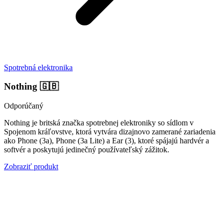
Spotrebná elektronika
Nothing
🇬🇧
Odporúčaný
Nothing je britská značka spotrebnej elektroniky so sídlom v
Spojenom kráľovstve, ktorá vytvára dizajnovo zamerané zariadenia
ako Phone (3a), Phone (3a Lite) a Ear (3), ktoré spájajú hardvér a
softvér a poskytujú jedinečný používateľský zážitok.
Zobraziť produkt