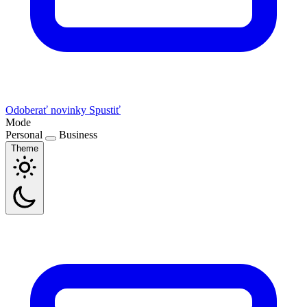
Odoberať novinky
Spustiť
Mode
Personal
Business
Theme