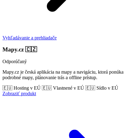
Vyhľadávanie a prehliadače
Mapy.cz
🇨🇿
Odporúčaný
Mapy.cz je česká aplikácia na mapy a navigáciu, ktorá ponúka
podrobné mapy, plánovanie trás a offline prístup.
🇪🇺 Hosting v EÚ
🇪🇺 Vlastnené v EÚ
🇪🇺 Sídlo v EÚ
Zobraziť produkt