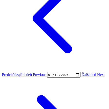
Predchádzajúci deň
Previous
Ďalší deň
Next