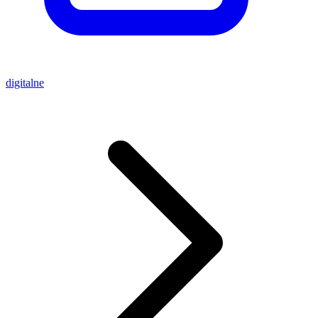
digitalne