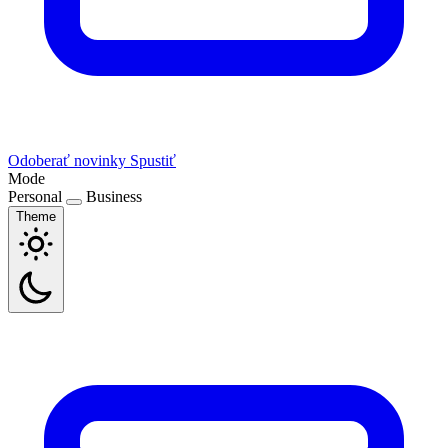
Odoberať novinky
Spustiť
Mode
Personal
Business
Theme