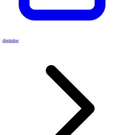
digitalne