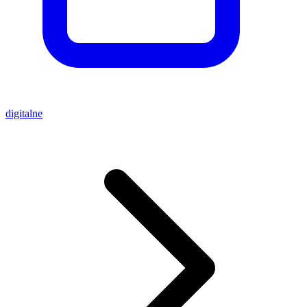
digitalne