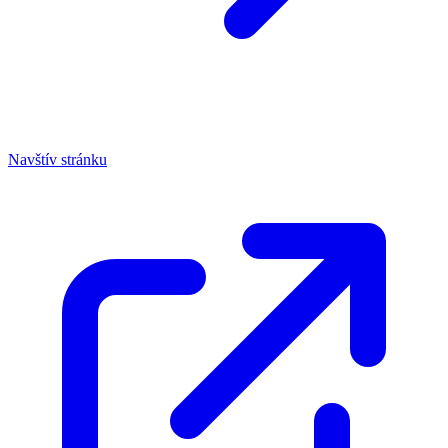
Navštív stránku