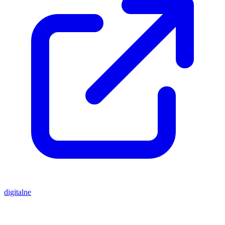
digitalne