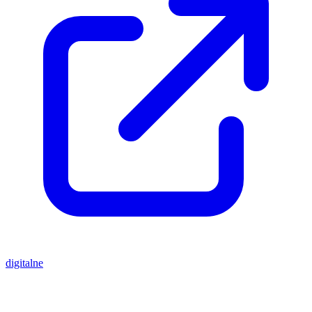
digitalne