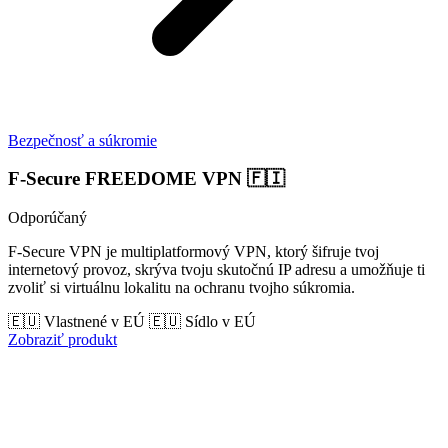
Bezpečnosť a súkromie
F‑Secure FREEDOME VPN
🇫🇮
Odporúčaný
F-Secure VPN je multiplatformový VPN, ktorý šifruje tvoj
internetový provoz, skrýva tvoju skutočnú IP adresu a umožňuje ti
zvoliť si virtuálnu lokalitu na ochranu tvojho súkromia.
🇪🇺 Vlastnené v EÚ
🇪🇺 Sídlo v EÚ
Zobraziť produkt