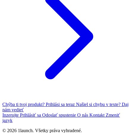
Chýba ti tvoj produkt?
Prihlási sa teraz
Našiel si chybu v texte?
Daj
nám vedieť
Inzerujte
Prihlásiť sa
Odoslať spustenie
O nás
Kontakt
Zmeniť
jazyk
© 2026 1launch. Všetky práva vyhradené.