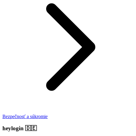
Bezpečnosť a súkromie
heylogin
🇩🇪