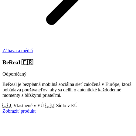
Zábava a médiá
BeReal
🇫🇷
Odporúčaný
BeReal je bezplatná mobilná sociálna sieť založená v Európe, ktorá
pobádava používateľov, aby sa delili o autentické každodenné
momenty s blízkymi priateľmi.
🇪🇺 Vlastnené v EÚ
🇪🇺 Sídlo v EÚ
Zobraziť produkt