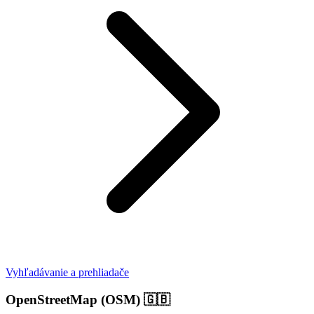
Vyhľadávanie a prehliadače
OpenStreetMap (OSM)
🇬🇧