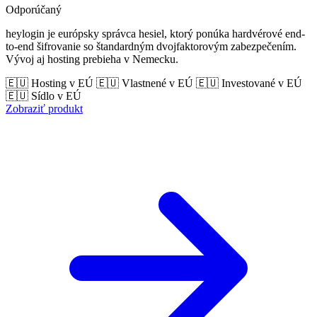
Odporúčaný
heylogin je európsky správca hesiel, ktorý ponúka hardvérové end-
to-end šifrovanie so štandardným dvojfaktorovým zabezpečením.
Vývoj aj hosting prebieha v Nemecku.
🇪🇺 Hosting v EÚ
🇪🇺 Vlastnené v EÚ
🇪🇺 Investované v EÚ
🇪🇺 Sídlo v EÚ
Zobraziť produkt