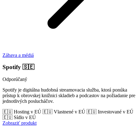
Zábava a médiá
Spotify
🇸🇪
Odporúčaný
Spotify je digitálna hudobná streamovacia služba, ktorá ponúka
prístup k obrovskej knižnici skladieb a podcastov na požiadanie pre
jednotlivých poslucháčov.
🇪🇺 Hosting v EÚ
🇪🇺 Vlastnené v EÚ
🇪🇺 Investované v EÚ
🇪🇺 Sídlo v EÚ
Zobraziť produkt