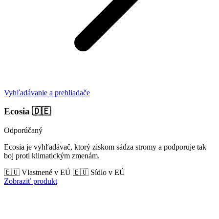
Vyhľadávanie a prehliadače
Ecosia
🇩🇪
Odporúčaný
Ecosia je vyhľadávač, ktorý ziskom sádza stromy a podporuje tak
boj proti klimatickým zmenám.
🇪🇺 Vlastnené v EÚ
🇪🇺 Sídlo v EÚ
Zobraziť produkt