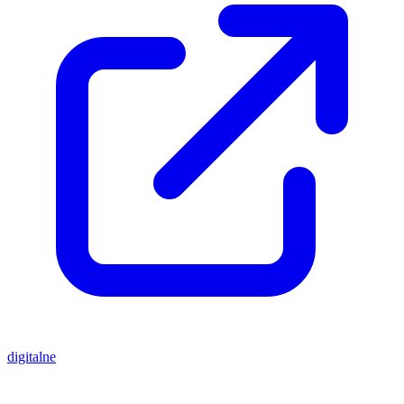
digitalne