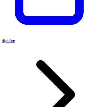
digitalne