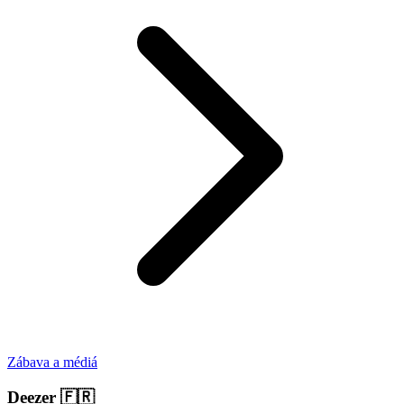
Zábava a médiá
Deezer
🇫🇷