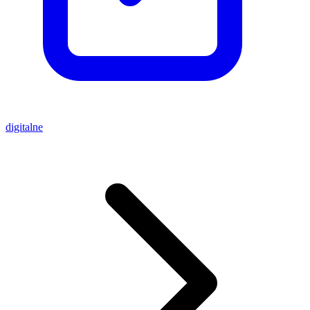
digitalne