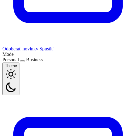
Odoberať novinky
Spustiť
Mode
Personal
Business
Theme