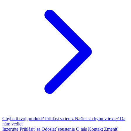
Chýba ti tvoj produkt?
Prihlási sa teraz
Našiel si chybu v texte?
Daj
nám vedieť
Inzerujte
Prihlásiť sa
Odoslať spustenie
O nás
Kontakt
Zmeniť