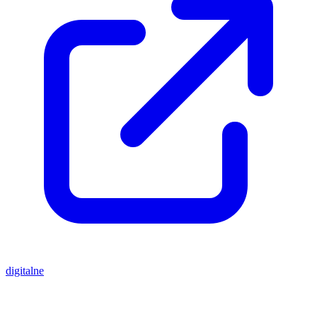
digitalne