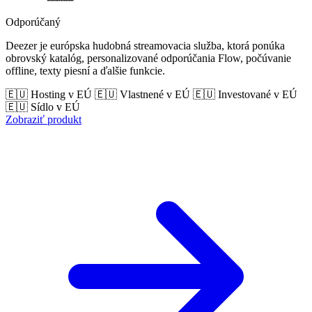
Odporúčaný
Deezer je európska hudobná streamovacia služba, ktorá ponúka
obrovský katalóg, personalizované odporúčania Flow, počúvanie
offline, texty piesní a ďalšie funkcie.
🇪🇺 Hosting v EÚ
🇪🇺 Vlastnené v EÚ
🇪🇺 Investované v EÚ
🇪🇺 Sídlo v EÚ
Zobraziť produkt