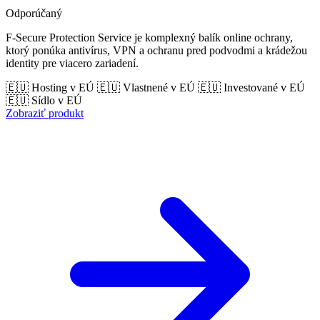
Odporúčaný
F-Secure Protection Service je komplexný balík online ochrany,
ktorý ponúka antivírus, VPN a ochranu pred podvodmi a krádežou
identity pre viacero zariadení.
🇪🇺 Hosting v EÚ
🇪🇺 Vlastnené v EÚ
🇪🇺 Investované v EÚ
🇪🇺 Sídlo v EÚ
Zobraziť produkt