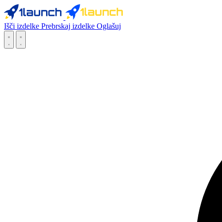
Išči izdelke
Prebrskaj izdelke
Oglašuj